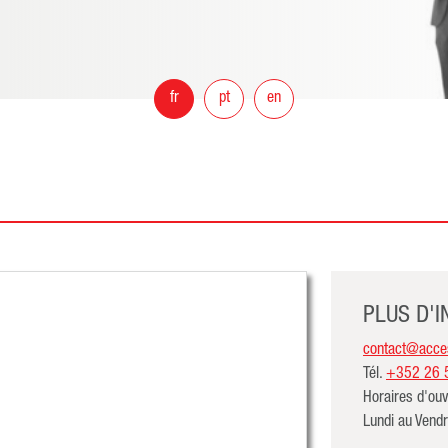
fr
pt
en
PLUS D'
contact@acces
Tél.
+352 26 
Horaires d'ouv
Lundi au Vend