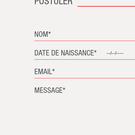
POSTULER
NOM*
DATE DE NAISSANCE*
EMAIL*
MESSAGE*