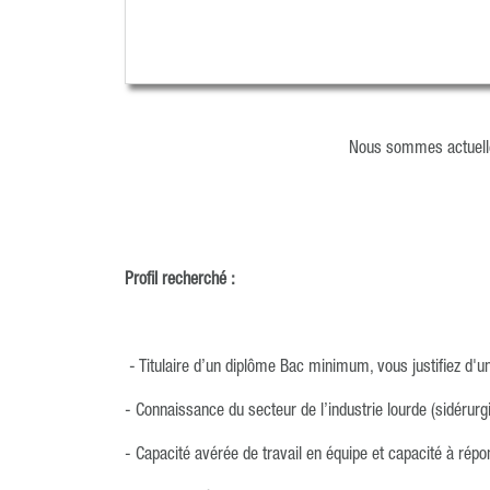
Nous sommes actuellem
Profil recherché :
- Titulaire d’un diplôme Bac minimum, vous justifiez d'un
- Connaissance du secteur de l’industrie lourde (sidérurgi
- Capacité avérée de travail en équipe et capacité à rép