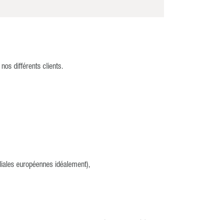
os différents clients.
iliales européennes idéalement),