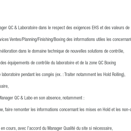
ager QC & Laboratoire dans le respect des exigences EHS et des valeurs de l
rvices Ventes/Planning/Finishing/Boxing des informations utiles les concernan
mélioration dans le domaine technique de nouvelles solutions de contrôle,
ion des équipements de contrôle du laboratoire et de la zone QC Boxing
le laboratoire pendant les congés (ex. : Traiter notamment les Hold Rolling),
saire,
e Manager QC & Labo en son absence, notamment :
nne, faire remonter les informations concernant les mises en Hold et les non
 en cours, avec l’accord du Manager Qualité du site si nécessaire,