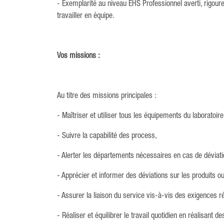
- Exemplarité au niveau EHS Professionnel averti, rigoure
travailler en équipe.
Vos missions :
Au titre des missions principales :
- Maîtriser et utiliser tous les équipements du laboratoi
- Suivre la capabilité des process,
- Alerter les départements nécessaires en cas de déviat
- Apprécier et informer des déviations sur les produits
- Assurer la liaison du service vis-à-vis des exigences r
- Réaliser et équilibrer le travail quotidien en réalisant