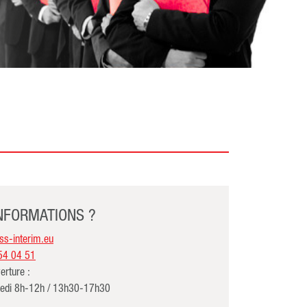
INFORMATIONS ?
s-interim.eu
54 04 51
erture :
redi 8h-12h / 13h30-17h30