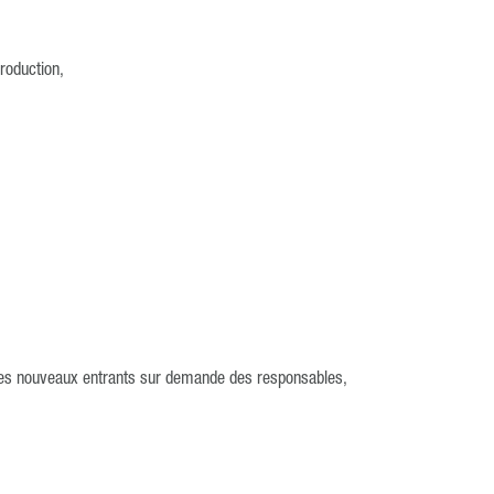
production,
n des nouveaux entrants sur demande des responsables,