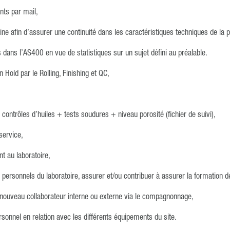
ents par mail,
usine afin d’assurer une continuité dans les caractéristiques techniques de la 
 dans l’AS400 en vue de statistiques sur un sujet défini au préalable.
 Hold par le Rolling, Finishing et QC,
contrôles d’huiles + tests soudures + niveau porosité (fichier de suivi),
service,
nt au laboratoire,
s personnels du laboratoire, assurer et/ou contribuer à assurer la formatio
t nouveau collaborateur interne ou externe via le compagnonnage,
rsonnel en relation avec les différents équipements du site.