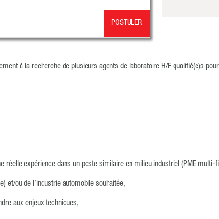
POSTULER
ent à la recherche de plusieurs agents de laboratoire H/F qualifié(e)s pour n
e réelle expérience dans un poste similaire en milieu industriel (PME multi-f
e) et/ou de l’industrie automobile souhaitée,
ondre aux enjeux techniques,