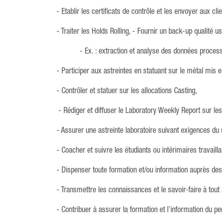
- Etablir les certificats de contrôle et les envoyer aux cli
- Traiter les Holds Rolling, - Fournir un back-up qualité 
- Ex. : extraction et analyse des données process
- Participer aux astreintes en statuant sur le métal mis en
- Contrôler et statuer sur les allocations Casting,
- Rédiger et diffuser le Laboratory Weekly Report sur les 
- Assurer une astreinte laboratoire suivant exigences du 
- Coacher et suivre les étudiants ou intérimaires travailla
- Dispenser toute formation et/ou information auprès de
- Transmettre les connaissances et le savoir-faire à tou
- Contribuer à assurer la formation et l’information du pe