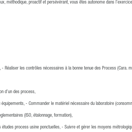
ux, méthodique, proactif et persévérant, vous êtes autonome dans l’exercice 
re, - Réaliser les contrôles nécessaires à la bonne tenue des Process (Cara. m
ion d’un des process,
 ou équipements, - Commander le matériel nécessaire du laboratoire (consom
églementaires (ISO, étalonnage, formation),
 des études process usine ponctuelles, - Suivre et gérer les moyens métrologi