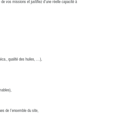
de vos missions et justifiez d’une réelle capacité à
éca., qualité des huiles, …),
mables),
ques de l’ensemble du site,