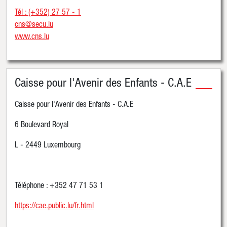
Tél : (+352) 27 57 - 1
cns@secu.lu
www.cns.lu
Caisse pour l'Avenir des Enfants - C.A.E
Caisse pour l'Avenir des Enfants - C.A.E
6 Boulevard Royal
L - 2449 Luxembourg
Téléphone : +352 47 71 53 1
https://cae.public.lu/fr.html