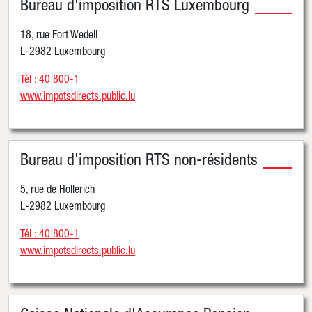
Bureau d'imposition RTS Luxembourg
18, rue Fort Wedell
L-2982 Luxembourg
Tél : 40 800-1
www.impotsdirects.public.lu
Bureau d'imposition RTS non-résidents
5, rue de Hollerich
L-2982 Luxembourg
Tél : 40 800-1
www.impotsdirects.public.lu