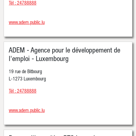
Tél : 24788888
www.adem.public.lu
ADEM - Agence pour le développement de
l'emploi - Luxembourg
19 rue de Bitbourg
L-1273 Luxembourg
Tél : 24788888
www.adem.public.lu