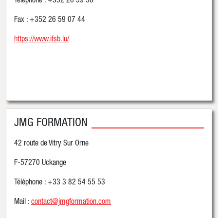
Téléphone : +352 26 59 56
Fax : +352 26 59 07 44
https://www.ifsb.lu/
JMG FORMATION
42 route de Vitry Sur Orne
F-57270 Uckange
Téléphone : +33 3 82 54 55 53
Mail :
contact@jmgformation.com