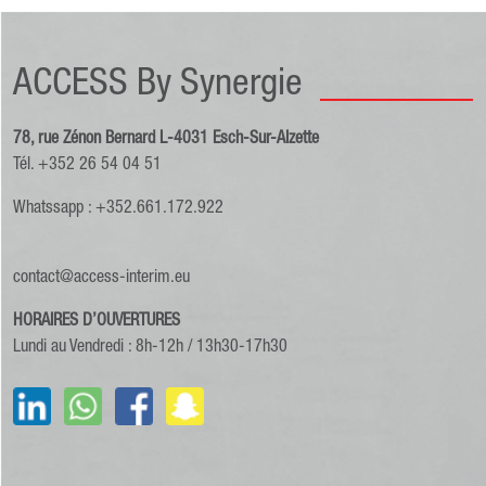
ACCESS By Synergie
78, rue Zénon Bernard L-4031 Esch-Sur-Alzette
Tél. +352 26 54 04 51
Whatssapp : +352.661.172.922
contact@access-interim.eu
HORAIRES D’OUVERTURES
Lundi au Vendredi : 8h-12h / 13h30-17h30