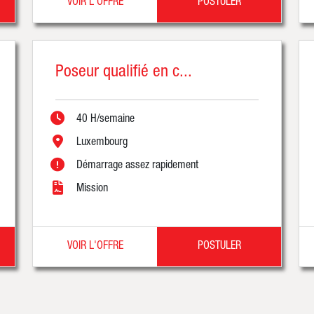
VOIR L'OFFRE
POSTULER
Poseur qualifié en c...
40 H/semaine
Luxembourg
Démarrage assez rapidement
Mission
VOIR L'OFFRE
POSTULER