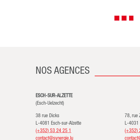
NOS AGENCES
ESCH-SUR-ALZETTE
(Esch-Uelzecht)
38 rue Dicks
78, rue
L-4081 Esch-sur-Alzette
L-4031 
(+352) 53 24 25 1
(+352) 
contact@synergie.lu
contact