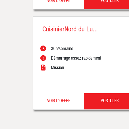
VOIR L'OFFRE
POSTULER
CuisinierNord du Lu...
30h/semaine
Démarrage assez rapidement
Mission
VOIR L'OFFRE
POSTULER