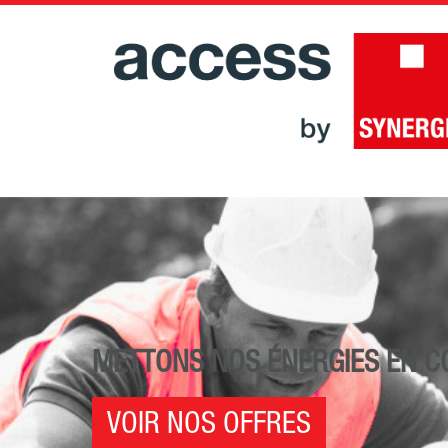
METTONS NOS ÉNERGIES EN
VOIR NOS OFFRES