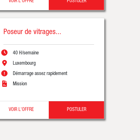
VOIR L'OFFRE
POSTULER
Poseur de vitrages...
40 H/semaine
Luxembourg
Démarrage assez rapidement
Mission
VOIR L'OFFRE
POSTULER