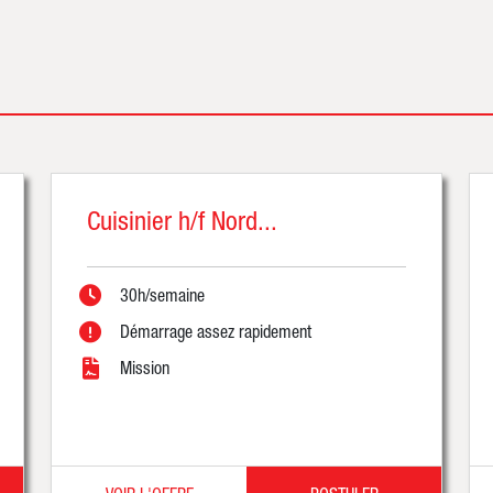
Cuisinier h/f Nord...
30h/semaine
Démarrage assez rapidement
Mission