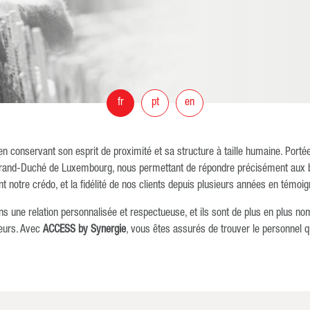
fr
pt
en
 en conservant son esprit de proximité et sa structure à taille humaine. Port
rand-Duché de Luxembourg, nous permettant de répondre précisément aux beso
nt notre crédo, et la fidélité de nos clients depuis plusieurs années en témoig
une relation personnalisée et respectueuse, et ils sont de plus en plus nom
deurs. Avec
ACCESS by Synergie
, vous êtes assurés de trouver le personnel 