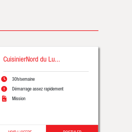
CuisinierNord du Lu...
30h/semaine
Démarrage assez rapidement
Mission