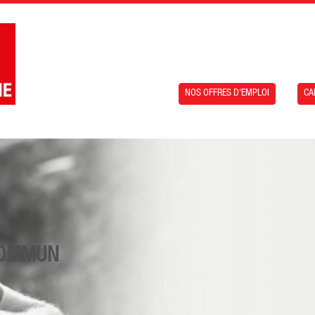
NOS OFFRES D'EMPLOI
CA
 COMMUN