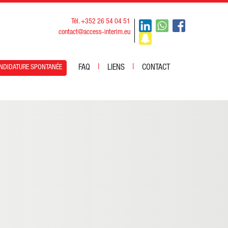
Tél. +352 26 54 04 51
contact@access-interim.eu
|
|
FAQ
LIENS
CONTACT
NDIDATURE SPONTANÉE