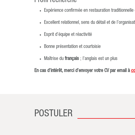
Profil recherché
Expérience confirmée en restauration traditionnell
Excellent relationnel, sens du détail et de l’organisa
Esprit d’équipe et réactivité
Bonne présentation et courtoisie
Maîtrise du
français
; l’anglais est un plus
En cas d’intérêt, merci d’envoyer votre CV par email à
c
POSTULER