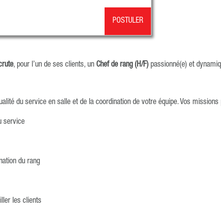
POSTULER
crute
, pour l’un de ses clients, un
Chef de rang (H/F)
passionné(e) et dynamiq
alité du service en salle et de la coordination de votre équipe. Vos missions 
u service
nation du rang
ller les clients