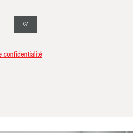
CV
e confidentialité