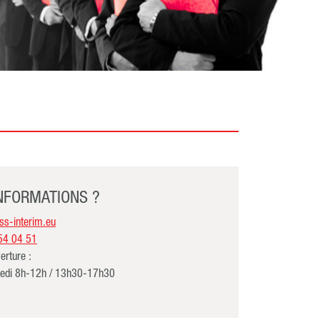
INFORMATIONS ?
s-interim.eu
54 04 51
erture :
redi 8h-12h / 13h30-17h30