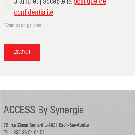
J'ai lu et j'accepte la
politique de
confidentialité
*Champs obligatoires
ENVOYER
ACCESS By Synergie
78, rue Zénon Bernard L-4031 Esch-Sur-Alzette
Tél. +352 26 54 04 51