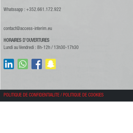
Whatssapp : +352.661.172.922
contact@access-interim.eu
HORAIRES D’OUVERTURES
Lundi au Vendredi : 8h-12h / 13h30-17h30
POLITIQUE DE CONFIDENTIALITE
/
POLITIQUE DE COOKIES